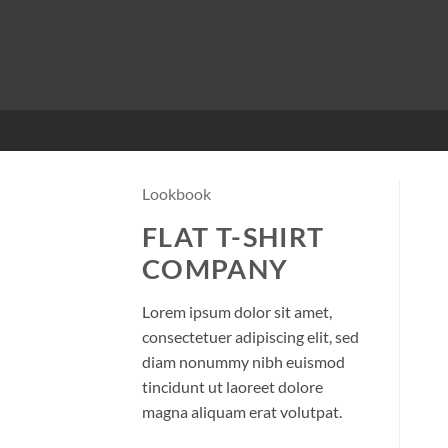
Passer
au
contenu
Lookbook
FLAT T-SHIRT
COMPANY
Lorem ipsum dolor sit amet,
consectetuer adipiscing elit, sed
diam nonummy nibh euismod
tincidunt ut laoreet dolore
magna aliquam erat volutpat.