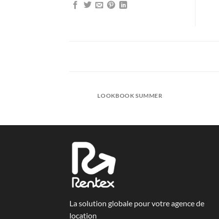
LOOKBOOK SUMMER
La solution globale pour votre agence de
location