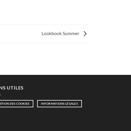
Lookbook Summer
NS UTILES
STION DES COOKIES
INFORMATIONS LÉGALES