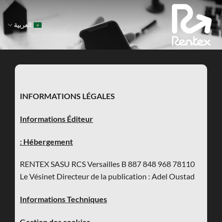
خطي
لمحتوى
العربية
INFORMATIONS LÉGALES
Informations Éditeur
Hébergement :
RENTEX SASU RCS Versailles B 887 848 968 78110
Le Vésinet Directeur de la publication : Adel Oustad
Informations Techniques
Gestion des cookies