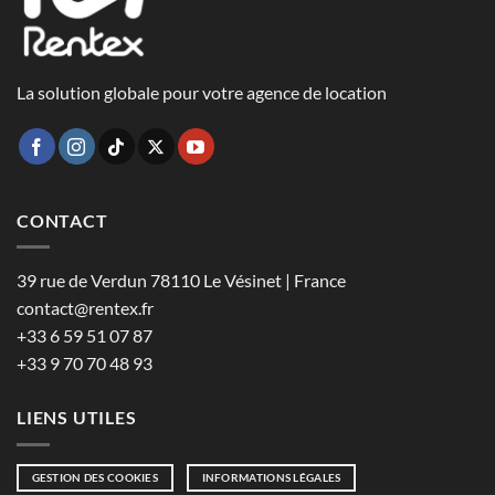
La solution globale pour votre agence de location
CONTACT
39 rue de Verdun 78110 Le Vésinet | France
contact@rentex.fr
+33 6 59 51 07 87
+33 9 70 70 48 93
LIENS UTILES
GESTION DES COOKIES
INFORMATIONS LÉGALES