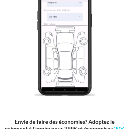
Envie de faire des économies? Adoptez le
paiement à l’année pour 399€ et économisez
20%